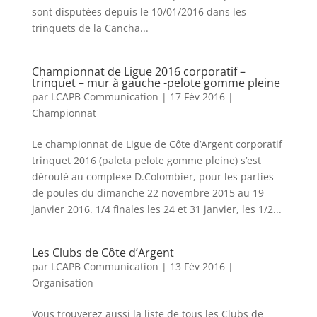
sont disputées depuis le 10/01/2016 dans les
trinquets de la Cancha...
Championnat de Ligue 2016 corporatif –
trinquet – mur à gauche -pelote gomme pleine
par
LCAPB Communication
|
17 Fév 2016
|
Championnat
Le championnat de Ligue de Côte d’Argent corporatif
trinquet 2016 (paleta pelote gomme pleine) s’est
déroulé au complexe D.Colombier, pour les parties
de poules du dimanche 22 novembre 2015 au 19
janvier 2016. 1/4 finales les 24 et 31 janvier, les 1/2...
Les Clubs de Côte d’Argent
par
LCAPB Communication
|
13 Fév 2016
|
Organisation
Vous trouverez aussi la liste de tous les Clubs de