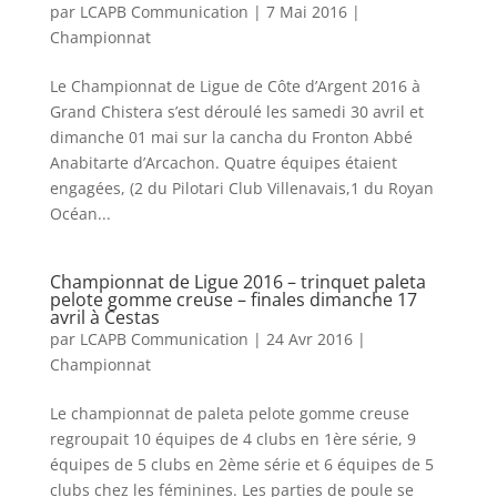
par
LCAPB Communication
|
7 Mai 2016
|
Championnat
Le Championnat de Ligue de Côte d’Argent 2016 à
Grand Chistera s’est déroulé les samedi 30 avril et
dimanche 01 mai sur la cancha du Fronton Abbé
Anabitarte d’Arcachon. Quatre équipes étaient
engagées, (2 du Pilotari Club Villenavais,1 du Royan
Océan...
Championnat de Ligue 2016 – trinquet paleta
pelote gomme creuse – finales dimanche 17
avril à Cestas
par
LCAPB Communication
|
24 Avr 2016
|
Championnat
Le championnat de paleta pelote gomme creuse
regroupait 10 équipes de 4 clubs en 1ère série, 9
équipes de 5 clubs en 2ème série et 6 équipes de 5
clubs chez les féminines. Les parties de poule se