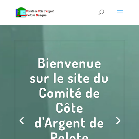
Lecteur
vidéo
Bienvenue
sur le site du
Comité de
Côte
d'Argent de
Pelote