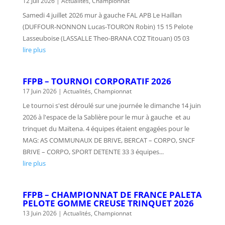
12 Juil 2026
|
Actualités
,
Championnat
Samedi 4 juillet 2026 mur à gauche FAL APB Le Haillan
(DUFFOUR-NONNON Lucas-TOURON Robin) 15 15 Pelote
Lasseuboise (LASSALLE Theo-BRANA COZ Titouan) 05 03
lire plus
FFPB – TOURNOI CORPORATIF 2026
17 Juin 2026
|
Actualités
,
Championnat
Le tournoi s'est déroulé sur une journée le dimanche 14 juin
2026 à l'espace de la Sablière pour le mur à gauche et au
trinquet du Maïtena. 4 équipes étaient engagées pour le
MAG: AS COMMUNAUX DE BRIVE, BERCAT – CORPO, SNCF
BRIVE – CORPO, SPORT DETENTE 33 3 équipes...
lire plus
FFPB – CHAMPIONNAT DE FRANCE PALETA
PELOTE GOMME CREUSE TRINQUET 2026
13 Juin 2026
|
Actualités
,
Championnat