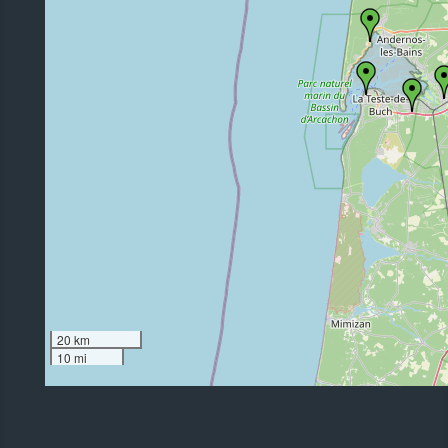
20 km
10 mi