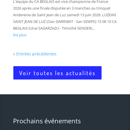
L'équipe du CA BEGLAIS est vice championne de France
2026 après une finale disputée en 3 manches au trinquet
Anderenia de Saint Jean de Luz samedi 13 juin 2026. LUZEAN
SAINT JEAN DE LUZ (Oan DARRIBAT - San SEMPE) 15 08 10 CA
BEGLAIS (Unai SAGARZAZU - Timothé SENDER)...
lire plus
« Entrées précédentes
Voir toutes les actualités
Prochains événements