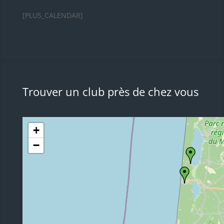
[PLUS_CALENDAR]
Trouver un club près de chez vous
+
−