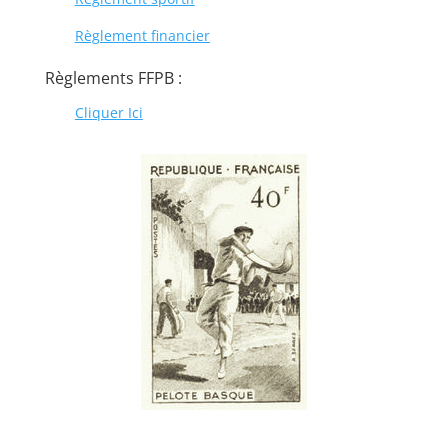
Règlement financier
Règlemen
ts
FFPB :
Cliquer Ici