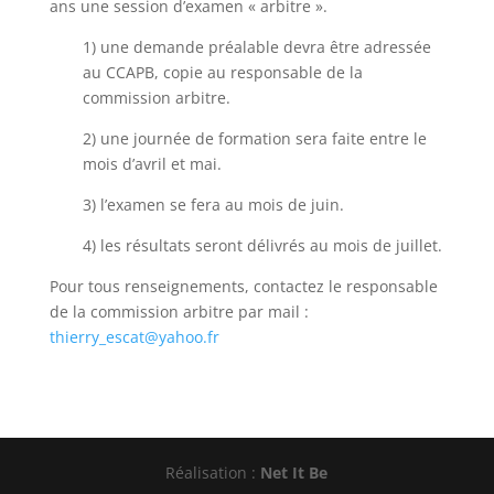
ans une session d’examen « arbitre ».
1) une demande préalable devra être adressée
au CCAPB, copie au responsable de la
commission arbitre.
2) une journée de formation sera faite entre le
mois d’avril et mai.
3) l’examen se fera au mois de juin.
4) les résultats seront délivrés au mois de juillet.
Pour tous renseignements, contactez le responsable
de la commission arbitre par mail :
thierry_escat@yahoo.fr
Réalisation :
Net It Be