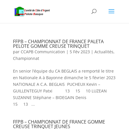
FFPB – CHAMPIONNAT DE FRANCE PALETA
PELOTE GOMME CREUSE TRINQUET
par
CCAPB Communication
|
5 Fév 2023
|
Actualités
,
Championnat
En senior l’équipe du CA BEGLAIS a remporté le titre
en Nationale A à Bayonne dimanche le 5 février 2023
NATIONALE A C.A. BEGLAIS PUCHEUX Kevin –
GUILLENTEGUY Patxi 13 15 10 LUZEAN
SUZANNE Stéphane – BIDEGAIN Denis
15 13 ...
FFPB – CHAMPIONNAT DE FRANCE GOMME
CREUSE TRINQUET JEUNES