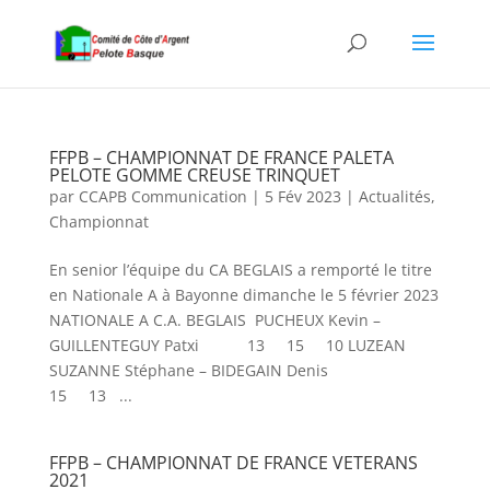
FFPB – CHAMPIONNAT DE FRANCE PALETA
PELOTE GOMME CREUSE TRINQUET
par
CCAPB Communication
|
5 Fév 2023
|
Actualités
,
Championnat
En senior l’équipe du CA BEGLAIS a remporté le titre
en Nationale A à Bayonne dimanche le 5 février 2023
NATIONALE A C.A. BEGLAIS PUCHEUX Kevin –
GUILLENTEGUY Patxi 13 15 10 LUZEAN
SUZANNE Stéphane – BIDEGAIN Denis
15 13 ...
FFPB – CHAMPIONNAT DE FRANCE VETERANS
2021