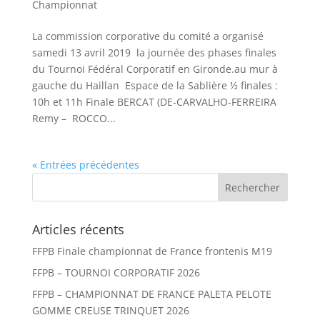
Championnat
La commission corporative du comité a organisé
samedi 13 avril 2019 la journée des phases finales
du Tournoi Fédéral Corporatif en Gironde.au mur à
gauche du Haillan Espace de la Sablière ½ finales :
10h et 11h Finale BERCAT (DE-CARVALHO-FERREIRA
Remy – ROCCO...
« Entrées précédentes
Articles récents
FFPB Finale championnat de France frontenis M19
FFPB – TOURNOI CORPORATIF 2026
FFPB – CHAMPIONNAT DE FRANCE PALETA PELOTE
GOMME CREUSE TRINQUET 2026