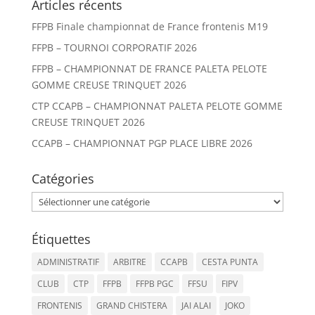
Articles récents
FFPB Finale championnat de France frontenis M19
FFPB – TOURNOI CORPORATIF 2026
FFPB – CHAMPIONNAT DE FRANCE PALETA PELOTE
GOMME CREUSE TRINQUET 2026
CTP CCAPB – CHAMPIONNAT PALETA PELOTE GOMME
CREUSE TRINQUET 2026
CCAPB – CHAMPIONNAT PGP PLACE LIBRE 2026
Catégories
Catégories
Étiquettes
ADMINISTRATIF
ARBITRE
CCAPB
CESTA PUNTA
CLUB
CTP
FFPB
FFPB PGC
FFSU
FIPV
FRONTENIS
GRAND CHISTERA
JAI ALAI
JOKO