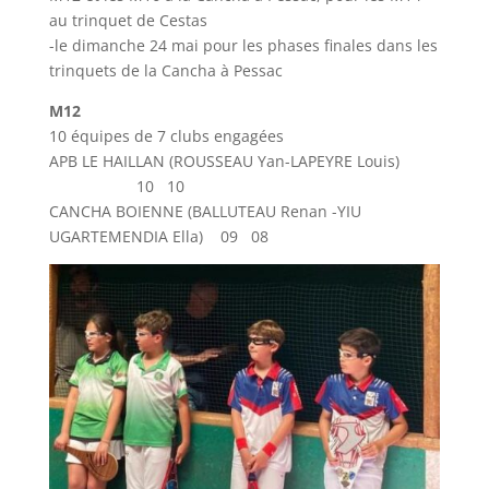
au trinquet de Cestas
-le dimanche 24 mai pour les phases finales dans les
trinquets de la Cancha à Pessac
M12
10 équipes de 7 clubs engagées
APB LE HAILLAN (ROUSSEAU Yan-LAPEYRE Louis)
10 10
CANCHA BOIENNE (BALLUTEAU Renan -YIU
UGARTEMENDIA Ella) 09 08