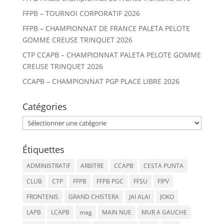
FFPB – TOURNOI CORPORATIF 2026
FFPB – CHAMPIONNAT DE FRANCE PALETA PELOTE
GOMME CREUSE TRINQUET 2026
CTP CCAPB – CHAMPIONNAT PALETA PELOTE GOMME
CREUSE TRINQUET 2026
CCAPB – CHAMPIONNAT PGP PLACE LIBRE 2026
Catégories
Catégories
Étiquettes
ADMINISTRATIF
ARBITRE
CCAPB
CESTA PUNTA
CLUB
CTP
FFPB
FFPB PGC
FFSU
FIPV
FRONTENIS
GRAND CHISTERA
JAI ALAI
JOKO
LAPB
LCAPB
mag
MAIN NUE
MUR A GAUCHE