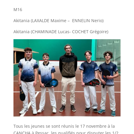
M16
Akitania (LAXALDE Maxime – ENNELIN Nerio)
Akitania (CHAMINADE Lucas- COCHET Grégoire)
Tous les jeunes se sont réunis le 17 novembre à la
CANCHA à Pessac, les qualifiés pour disputer les 1/2