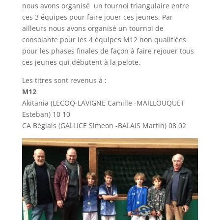
nous avons organisé un tournoi triangulaire entre
ces 3 équipes pour faire jouer ces jeunes. Par
ailleurs nous avons organisé un tournoi de
consolante pour les 4 équipes M12 non qualifiées
pour les phases finales de façon à faire rejouer tous
ces jeunes qui débutent à la pelote.
Les titres sont revenus à :
M12
Akitania (LECOQ-LAVIGNE Camille -MAILLOUQUET
Esteban) 10 10
CA Béglais (GALLICE Simeon -BALAIS Martin) 08 02