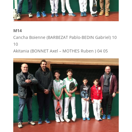
M14
Cancha Boienne (BARBEZAT Pablo-BEDIN Gabriel) 10
10
Akitania (BONNET Axel – MOTHES Ruben ) 04 05