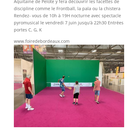
Aquitaine de Pelote y fera découvrir les facettes de
discipline comme le Frontball, la pala ou la chistera
Rendez- vous de 10h à 19H nocturne avec spectacle
pyromusical le vendredi 7 juin jusqu’à 22h30 Entrées
portes C, G, K
www.foiredebordeaux.com