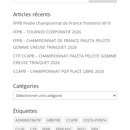
Articles récents
FFPB Finale championnat de France frontenis M19
FFPB – TOURNOI CORPORATIF 2026
FFPB – CHAMPIONNAT DE FRANCE PALETA PELOTE
GOMME CREUSE TRINQUET 2026
CTP CCAPB – CHAMPIONNAT PALETA PELOTE GOMME
CREUSE TRINQUET 2026
CCAPB – CHAMPIONNAT PGP PLACE LIBRE 2026
Catégories
Catégories
Étiquettes
ADMINISTRATIF
ARBITRE
CCAPB
CESTA PUNTA
CLUB
CTP
FFPB
FFPB PGC
FFSU
FIPV