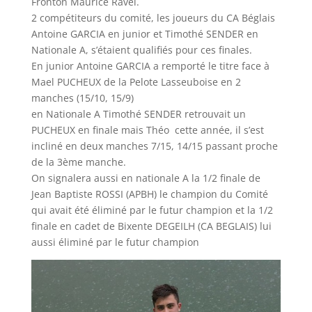
Fronton Maurice Ravel.
2 compétiteurs du comité, les joueurs du CA Béglais
Antoine GARCIA en junior et Timothé SENDER en
Nationale A, s’étaient qualifiés pour ces finales.
En junior Antoine GARCIA a remporté le titre face à
Mael PUCHEUX de la Pelote Lasseuboise en 2
manches (15/10, 15/9)
en Nationale A Timothé SENDER retrouvait un
PUCHEUX en finale mais Théo cette année, il s’est
incliné en deux manches 7/15, 14/15 passant proche
de la 3ème manche.
On signalera aussi en nationale A la 1/2 finale de
Jean Baptiste ROSSI (APBH) le champion du Comité
qui avait été éliminé par le futur champion et la 1/2
finale en cadet de Bixente DEGEILH (CA BEGLAIS) lui
aussi éliminé par le futur champion