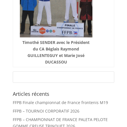
Timothé SENDER avec le Président
du CA Béglais Raymond
GUILLENTEGUY et Marie José
DUCASSOU
Articles récents
FFPB Finale championnat de France frontenis M19
FFPB – TOURNOI CORPORATIF 2026
FFPB – CHAMPIONNAT DE FRANCE PALETA PELOTE
GOMME CREUSE TRINQUET 2026