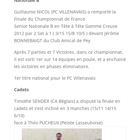
Nationale B
Guillaume NICOL (PC VILLENAVAIS) a remporté la
Finale du Championnat de France
Senior Nationale B en Tête à Tête Gomme Creuse
2012 par 2 Set à 1 ( 3/15 15/8 10/5 ) devant Jérôme
BONNEBAIGT du Club Amical de Pey
Après 7 parties et 7 Victoires, dans ce championnat,
il est sorti 1er sur 14 équipes en poule, et a enchainé
les victoires en phases éliminatoire.
1er titre national pour le PC Villenavais
Cadets
Timothé SENDER (CA Béglais) a disputé la finale en
cadets et s’est incliné en 3 manches (15/11 14/15
6/10)
face à Théo PUCHEUX (Pelote Lasseuboise)