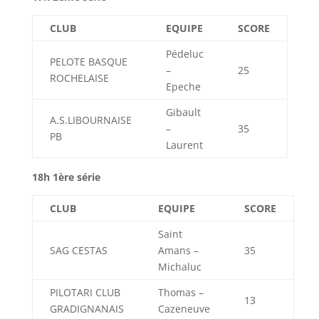
CLUB
EQUIPE
SCORE
Pédeluc
PELOTE BASQUE
–
25
ROCHELAISE
Epeche
Gibault
A.S.LIBOURNAISE
–
35
PB
Laurent
18h 1ère série
CLUB
EQUIPE
SCORE
Saint
SAG CESTAS
Amans –
35
Michaluc
PILOTARI CLUB
Thomas –
13
GRADIGNANAIS
Cazeneuve