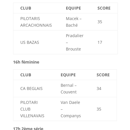
CLUB
EQUIPE
SCORE
PILOTARIS
Macek –
35
ARCACHONNAIS
Baché
Pradalier
US BAZAS
–
17
Brouste
16h féminine
CLUB
EQUIPE
SCORE
Bernal –
CA BEGLAIS
34
Couvent
PILOTARI
Van Daele
CLUB
–
35
VILLENAVAIS
Companys
17h 2ème série