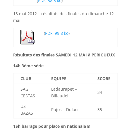
(
PDF, 58.5 ko
)
13 mai 2012 – résultats des finales du dimanche 12
mai
(
PDF, 99.8 ko
)
Résultats des finales SAMEDI 12 MAI à PERIGUEUX
14h 3ème série
CLUB
EQUIPE
SCORE
SAG
Ladaurapet –
34
CESTAS
Billaudel
US
Pujos – Dulau
35
BAZAS
15h barrage pour place en nationale B