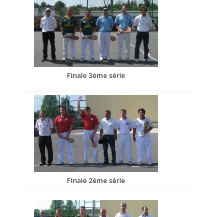
Finale 3ème série
Finale 2ème série