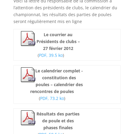
Voici la lettre du responsable de la commission à
l’attention des présidents de clubs, le calendrier du
championnat, les résultats des parties de poules
seront régulièrement mis en ligne
Le courrier au
Présidents de clubs –
27 février 2012
(
PDF, 39.5 ko
)
Le calendrier complet -
constitution des
poules – calendrier des
rencontres de poules
(
PDF, 73.2 ko
)
Résultats des parties
de poule et des
phases finales