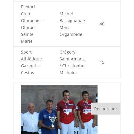
Pilotari
Club
Michel
Oloronais –
Bassignana /
40
Oloron
Marc
Sainte
Orgambide
Marie
Sport
Grégory
Athlétique
Saint Amans
15
Gazinet –
/ Christophe
Cestas
Michaluc