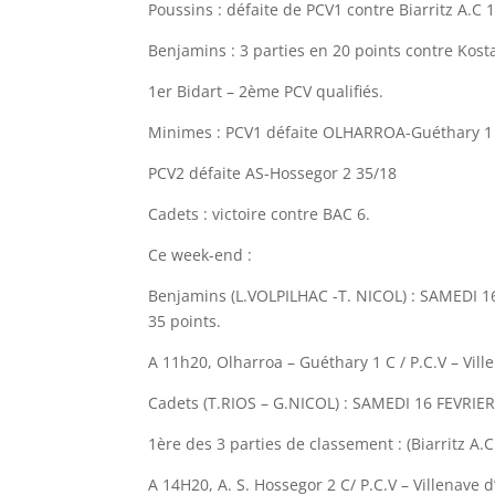
Poussins : défaite de PCV1 contre Biarritz A.C 1
Benjamins : 3 parties en 20 points contre Kosta
1er Bidart – 2ème PCV qualifiés.
Minimes : PCV1 défaite OLHARROA-Guéthary 1
PCV2 défaite AS-Hossegor 2 35/18
Cadets : victoire contre BAC 6.
Ce week-end :
Benjamins (L.VOLPILHAC -T. NICOL) : SAMEDI 1
35 points.
A 11h20, Olharroa – Guéthary 1 C / P.C.V – Vill
Cadets (T.RIOS – G.NICOL) : SAMEDI 16 FEVRIER 
1ère des 3 parties de classement : (Biarritz A.C.
A 14H20, A. S. Hossegor 2 C/ P.C.V – Villenave d