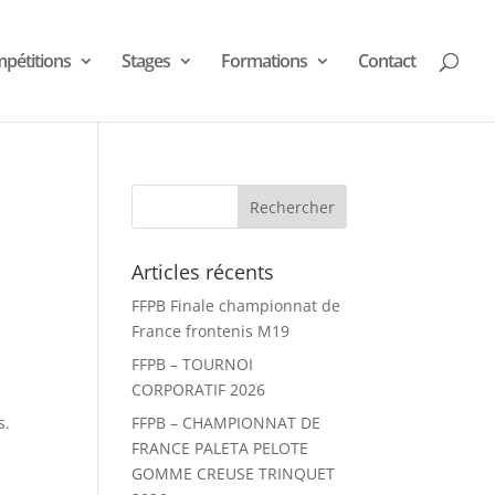
pétitions
Stages
Formations
Contact
Articles récents
FFPB Finale championnat de
France frontenis M19
FFPB – TOURNOI
CORPORATIF 2026
s.
FFPB – CHAMPIONNAT DE
FRANCE PALETA PELOTE
GOMME CREUSE TRINQUET