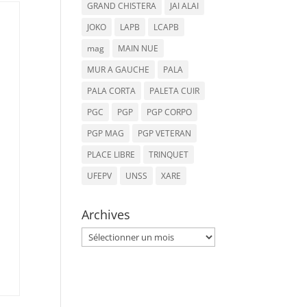
GRAND CHISTERA
JAI ALAI
JOKO
LAPB
LCAPB
mag
MAIN NUE
MUR A GAUCHE
PALA
PALA CORTA
PALETA CUIR
PGC
PGP
PGP CORPO
PGP MAG
PGP VETERAN
PLACE LIBRE
TRINQUET
UFEPV
UNSS
XARE
Archives
Archives