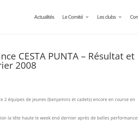
Actualités
Le Comité
Les clubs
Com
ce CESTA PUNTA – Résultat et
ier 2008
re 2 équipes de jeunes (benjamins et cadets) encore en course en
tion la tête haute le week end dernier après de belles performance