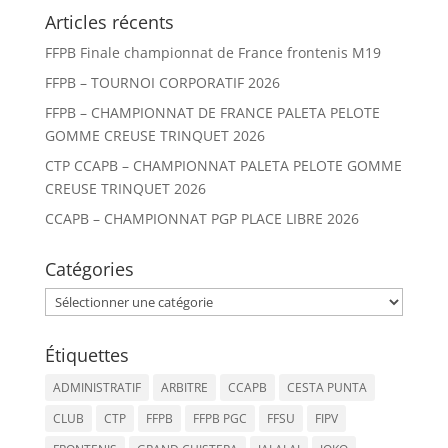
Articles récents
FFPB Finale championnat de France frontenis M19
FFPB – TOURNOI CORPORATIF 2026
FFPB – CHAMPIONNAT DE FRANCE PALETA PELOTE
GOMME CREUSE TRINQUET 2026
CTP CCAPB – CHAMPIONNAT PALETA PELOTE GOMME
CREUSE TRINQUET 2026
CCAPB – CHAMPIONNAT PGP PLACE LIBRE 2026
Catégories
Catégories
Étiquettes
ADMINISTRATIF
ARBITRE
CCAPB
CESTA PUNTA
CLUB
CTP
FFPB
FFPB PGC
FFSU
FIPV