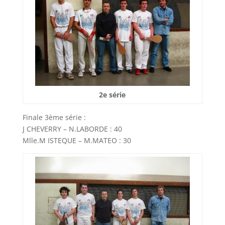
2e série
Finale 3ème série :
J CHEVERRY – N.LABORDE : 40
Mlle.M ISTEQUE – M.MATEO : 30