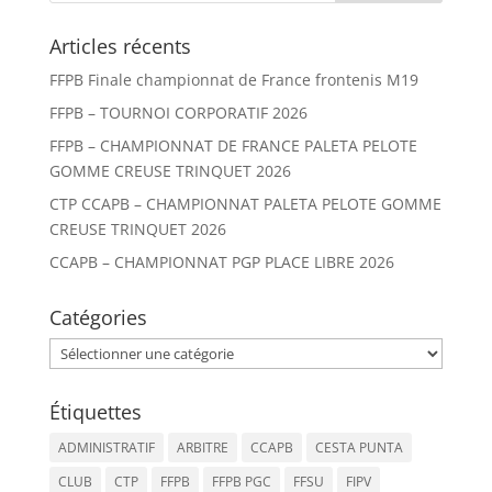
Articles récents
FFPB Finale championnat de France frontenis M19
FFPB – TOURNOI CORPORATIF 2026
FFPB – CHAMPIONNAT DE FRANCE PALETA PELOTE
GOMME CREUSE TRINQUET 2026
CTP CCAPB – CHAMPIONNAT PALETA PELOTE GOMME
CREUSE TRINQUET 2026
CCAPB – CHAMPIONNAT PGP PLACE LIBRE 2026
Catégories
Catégories
Étiquettes
ADMINISTRATIF
ARBITRE
CCAPB
CESTA PUNTA
CLUB
CTP
FFPB
FFPB PGC
FFSU
FIPV