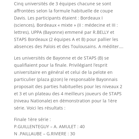
Cinq universités de 3 équipes chacune se sont
affrontées selon la formule habituelle de coupe
Davis. Les participants étaient : Bordeaux I
(sciences), Bordeaux « mixte » (II : médecine et III :
lettres), UPPA (Bayonne) emmené par R.BELLY et
STAPS Bordeaux (2 équipes A et B) pour pallier les
absences des Palois et des Toulousains. A méditer….
Les universités de Bayonne et de STAPS (B) se
qualifiaient pour la finale. Privilégiant l’esprit
universitaire en général et celui de la pelote en
particulier (plaza gizon) le responsable Bayonnais
proposait des parties habituelles pour les niveaux 2
et 3 et un plateau des 4 meilleurs joueurs de STAPS
(niveau Nationale) en démonstration pour la 1ère
série. Voici les résultats :
Finale 1ère série :
P.GUILLENTEGUY – A. AMULET : 40
N .PAILLAUBE – G.RIVIERE : 30