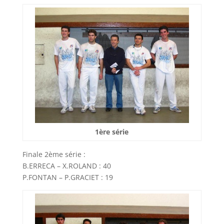
1ère série
Finale 2ème série :
B.ERRECA – X.ROLAND : 40
P.FONTAN – P.GRACIET : 19