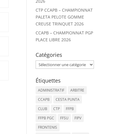
2026
CTP CCAPB – CHAMPIONNAT
PALETA PELOTE GOMME
CREUSE TRINQUET 2026
CCAPB – CHAMPIONNAT PGP
PLACE LIBRE 2026
Catégories
Catégories
Étiquettes
ADMINISTRATIF
ARBITRE
CCAPB
CESTA PUNTA
CLUB
CTP
FFPB
FFPB PGC
FFSU
FIPV
FRONTENIS