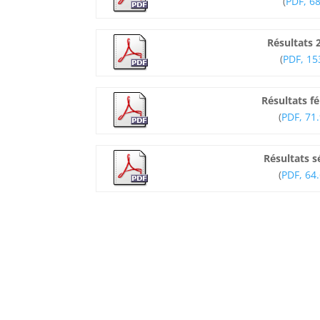
(
PDF, 6
Résultats 2
(
PDF, 15
Résultats f
(
PDF, 71.
Résultats sé
(
PDF, 64.