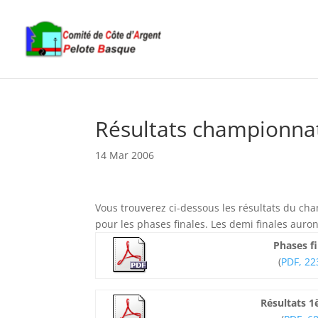
Résultats championnat
14 Mar 2006
Vous trouverez ci-dessous les résultats du ch
pour les phases finales. Les demi finales auron
Phases f
(
PDF, 22
Résultats 1è