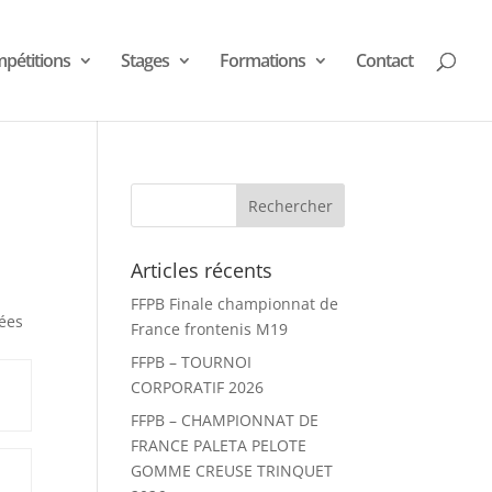
pétitions
Stages
Formations
Contact
Articles récents
FFPB Finale championnat de
iées
France frontenis M19
FFPB – TOURNOI
CORPORATIF 2026
FFPB – CHAMPIONNAT DE
FRANCE PALETA PELOTE
GOMME CREUSE TRINQUET