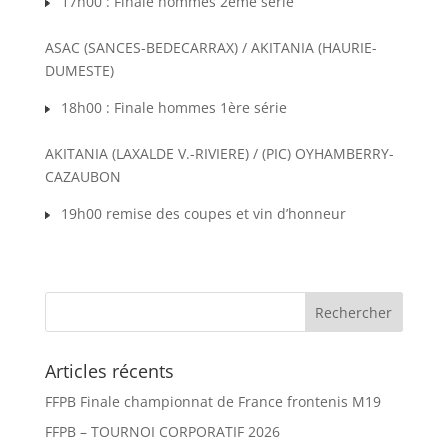
17h00 : Finale hommes 2ème série
ASAC (SANCES-BEDECARRAX) / AKITANIA (HAURIE-
DUMESTE)
18h00 : Finale hommes 1ère série
AKITANIA (LAXALDE V.-RIVIERE) / (PIC) OYHAMBERRY-
CAZAUBON
19h00 remise des coupes et vin d’honneur
Articles récents
FFPB Finale championnat de France frontenis M19
FFPB – TOURNOI CORPORATIF 2026