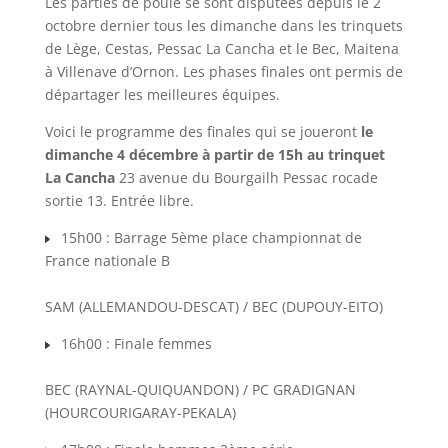
Les parties de poule se sont disputées depuis le 2
octobre dernier tous les dimanche dans les trinquets
de Lège, Cestas, Pessac La Cancha et le Bec, Maitena
à Villenave d’Ornon. Les phases finales ont permis de
départager les meilleures équipes.
Voici le programme des finales qui se joueront
le
dimanche 4 décembre à partir de 15h au trinquet
La Cancha
23 avenue du Bourgailh Pessac rocade
sortie 13. Entrée libre.
15h00 : Barrage 5ème place championnat de
France nationale B
SAM (ALLEMANDOU-DESCAT) / BEC (DUPOUY-EITO)
16h00 : Finale femmes
BEC (RAYNAL-QUIQUANDON) / PC GRADIGNAN
(HOURCOURIGARAY-PEKALA)