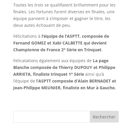
Toutes les trois se qualifiaient brillamment pour les
finales. Les fortunes furent diverses en finales, une
équipe parvient à s’imposer et gagner le titre, les
deux autes échouant de peu.
Félicitations à
l’équipe de l’ASPTT, composée de
Fernand GOMEZ et Xabi CALBETTE qui devient
Championne de France 2° Série en Trinquet
.
Felicatations également aux équipes de
La page
Blanche composée de Thierry DUPOUY et Philippe
ARRIETA, finaliste trinquet 1° Série
ainsi qu’à
l’équipe de
l’ASPTT composée d’Alain BERNADET et
Jean-Philippe MEUNIER, finaliste en Mur à Gauche.