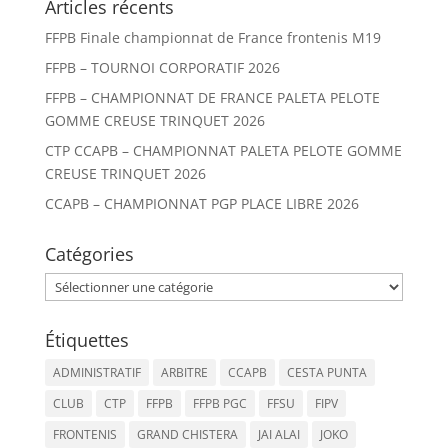
Articles récents
FFPB Finale championnat de France frontenis M19
FFPB – TOURNOI CORPORATIF 2026
FFPB – CHAMPIONNAT DE FRANCE PALETA PELOTE
GOMME CREUSE TRINQUET 2026
CTP CCAPB – CHAMPIONNAT PALETA PELOTE GOMME
CREUSE TRINQUET 2026
CCAPB – CHAMPIONNAT PGP PLACE LIBRE 2026
Catégories
Catégories
Étiquettes
ADMINISTRATIF
ARBITRE
CCAPB
CESTA PUNTA
CLUB
CTP
FFPB
FFPB PGC
FFSU
FIPV
FRONTENIS
GRAND CHISTERA
JAI ALAI
JOKO