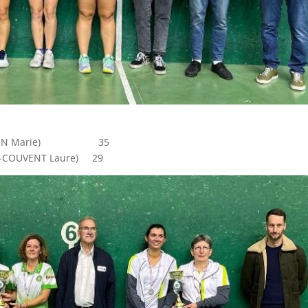
-DELOHEN Marie) 35
ne-COUVENT Laure) 29