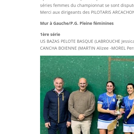
séries femmes du championnat se sont disput
Merci aux dirigeants des PILOTARIS ARCACHONN
Mur à Gauche/P.G. Pleine féminines
1ère série
US BAZAS PELOTE BASQUE (LABROUCHE Jessic
CANCHA BOIENNE (MARTIN Alizee -MOREL Perr