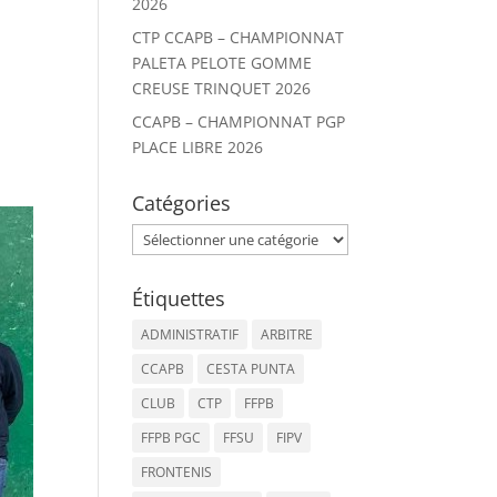
2026
CTP CCAPB – CHAMPIONNAT
PALETA PELOTE GOMME
CREUSE TRINQUET 2026
CCAPB – CHAMPIONNAT PGP
PLACE LIBRE 2026
Catégories
Catégories
Étiquettes
ADMINISTRATIF
ARBITRE
CCAPB
CESTA PUNTA
CLUB
CTP
FFPB
FFPB PGC
FFSU
FIPV
FRONTENIS