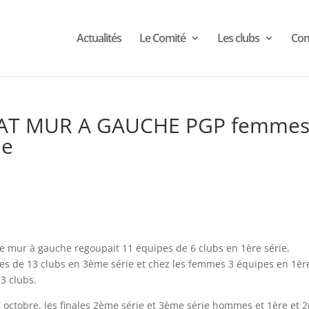
Actualités
Le Comité
Les clubs
Com
AT MUR A GAUCHE PGP femmes
me
 mur à gauche regoupait 11 équipes de 6 clubs en 1ère série,
es de 13 clubs en 3ème série et chez les femmes 3 équipes en 1èr
3 clubs.
 25 octobre, les finales 2ème série et 3ème série hommes et 1ère et 