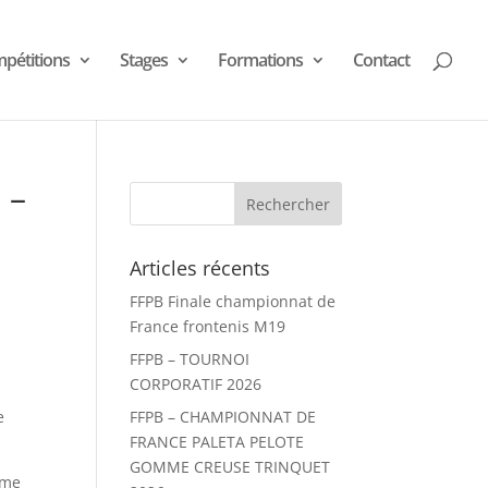
pétitions
Stages
Formations
Contact
 –
Articles récents
FFPB Finale championnat de
France frontenis M19
FFPB – TOURNOI
CORPORATIF 2026
e
FFPB – CHAMPIONNAT DE
FRANCE PALETA PELOTE
GOMME CREUSE TRINQUET
2me