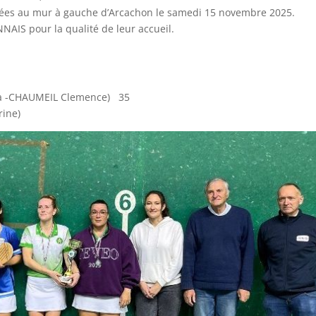
ées au mur à gauche d’Arcachon le samedi 15 novembre 2025.
AIS pour la qualité de leur accueil.
a -CHAUMEIL Clemence) 35
ine)