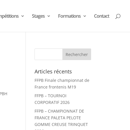
pétitions
Stages
Formations
Contact
Articles récents
FFPB Finale championnat de
France frontenis M19
APBH
FFPB – TOURNOI
CORPORATIF 2026
FFPB – CHAMPIONNAT DE
FRANCE PALETA PELOTE
GOMME CREUSE TRINQUET