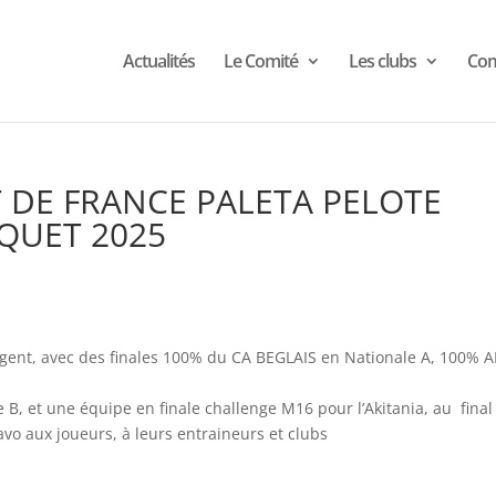
Actualités
Le Comité
Les clubs
Com
 DE FRANCE PALETA PELOTE
QUET 2025
rgent, avec des finales 100% du CA BEGLAIS en Nationale A, 100% 
B, et une équipe en finale challenge M16 pour l’Akitania, au final
avo aux joueurs, à leurs entraineurs et clubs