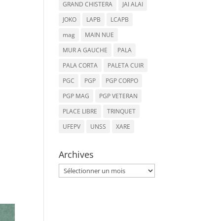
GRAND CHISTERA
JAI ALAI
JOKO
LAPB
LCAPB
mag
MAIN NUE
MUR A GAUCHE
PALA
PALA CORTA
PALETA CUIR
PGC
PGP
PGP CORPO
PGP MAG
PGP VETERAN
PLACE LIBRE
TRINQUET
UFEPV
UNSS
XARE
Archives
Archives