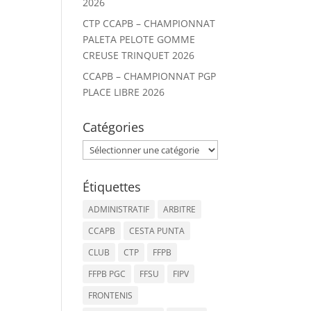
2026
CTP CCAPB – CHAMPIONNAT
PALETA PELOTE GOMME
CREUSE TRINQUET 2026
CCAPB – CHAMPIONNAT PGP
PLACE LIBRE 2026
Catégories
Catégories
Étiquettes
ADMINISTRATIF
ARBITRE
CCAPB
CESTA PUNTA
CLUB
CTP
FFPB
FFPB PGC
FFSU
FIPV
FRONTENIS