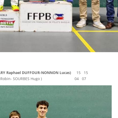
ARY Raphael DUFFOUR-NONNON Lucas)
15 15
(TOURON Robin- SOURBES Hugo ) 04 07