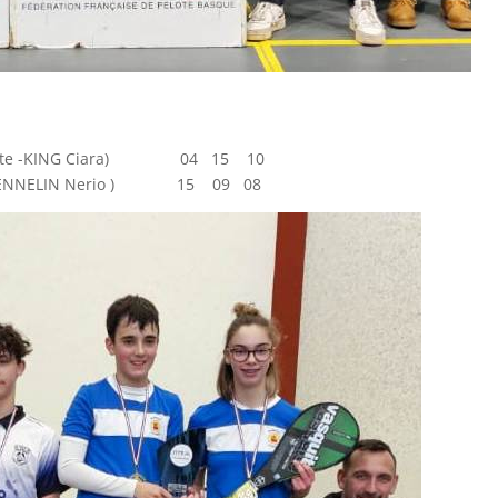
ptiste -KING Ciara) 04 15 10
me- ENNELIN Nerio ) 15 09 08