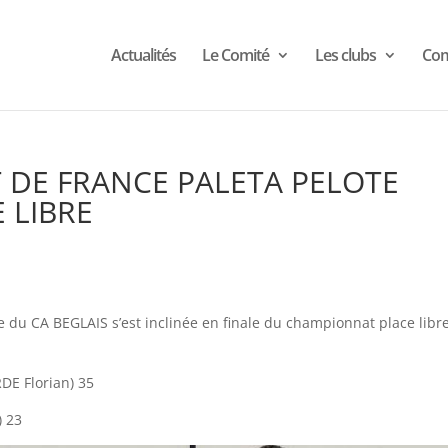
Actualités
Le Comité
Les clubs
Com
 DE FRANCE PALETA PELOTE
 LIBRE
du CA BEGLAIS s’est inclinée en finale du championnat place libr
E Florian) 35
) 23