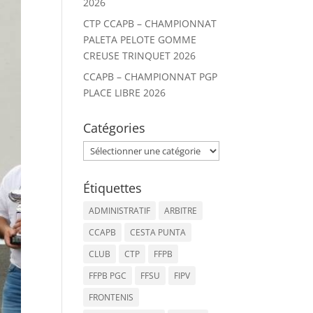
2026
CTP CCAPB – CHAMPIONNAT
PALETA PELOTE GOMME
CREUSE TRINQUET 2026
CCAPB – CHAMPIONNAT PGP
PLACE LIBRE 2026
Catégories
Catégories
Étiquettes
ADMINISTRATIF
ARBITRE
CCAPB
CESTA PUNTA
CLUB
CTP
FFPB
FFPB PGC
FFSU
FIPV
FRONTENIS