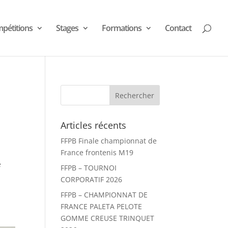
pétitions
Stages
Formations
Contact
Articles récents
FFPB Finale championnat de
France frontenis M19
e
FFPB – TOURNOI
CORPORATIF 2026
FFPB – CHAMPIONNAT DE
FRANCE PALETA PELOTE
GOMME CREUSE TRINQUET