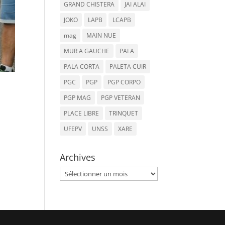
GRAND CHISTERA
JAI ALAI
JOKO
LAPB
LCAPB
mag
MAIN NUE
MUR A GAUCHE
PALA
PALA CORTA
PALETA CUIR
PGC
PGP
PGP CORPO
PGP MAG
PGP VETERAN
PLACE LIBRE
TRINQUET
UFEPV
UNSS
XARE
Archives
Archives