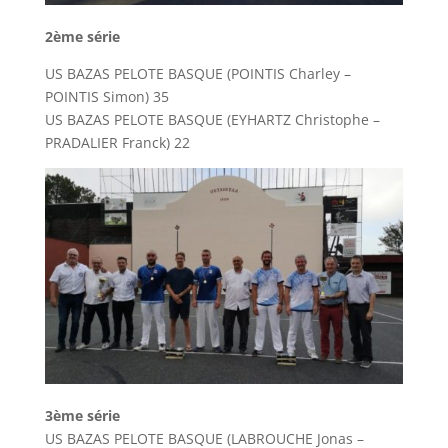
2ème série
US BAZAS PELOTE BASQUE (POINTIS Charley –
POINTIS Simon) 35
US BAZAS PELOTE BASQUE (EYHARTZ Christophe –
PRADALIER Franck) 22
3ème série
US BAZAS PELOTE BASQUE (LABROUCHE Jonas –