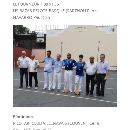
LETOURNEUR Hugo ) 35
US BAZAS PELOTE BASQUE (SARTHOU Pierre –
NAVARRO Paul ) 25
Féminines
PILOTARI CLUB VILLENAVAIS (COUVENT Celia –
CAILLARD Gaelle) 35