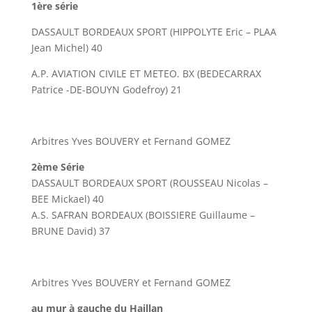
1ère série
DASSAULT BORDEAUX SPORT (HIPPOLYTE Eric – PLAA
Jean Michel) 40
A.P. AVIATION CIVILE ET METEO. BX (BEDECARRAX
Patrice -DE-BOUYN Godefroy) 21
Arbitres Yves BOUVERY et Fernand GOMEZ
2ème Série
DASSAULT BORDEAUX SPORT (ROUSSEAU Nicolas –
BEE Mickael) 40
A.S. SAFRAN BORDEAUX (BOISSIERE Guillaume –
BRUNE David) 37
Arbitres Yves BOUVERY et Fernand GOMEZ
au mur à gauche du Haillan