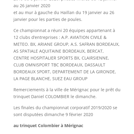
au 26 janvier 2020
et au mur à gauche du Haillan du 19 janvier au 26
janvier pour les parties de poules.
Ce championnat a réuni 20 équipes appartenant à
12 clubs d’entreprises : A.P. AVIATION CIVILE &
METEO. BX, ARIANE GROUP, A.S. SAFRAN BORDEAUX,
AS SPATIALE AQUITAINE BORDEAUX, BERCAT,
CENTRE HOSPITALIER SPORTS BX, CLAIRSIENNE,
CLUB OMNISPORT TBC BORDEAUX, DASSAULT
BORDEAUX SPORT, DEPARTEMENT DE LA GIRONDE,
LA PAGE BLANCHE, SUEZ EAU GROUP
Remerciements à la ville de Mérignac pour le prêt du
trinquet Daniel COLOMBIER le dimanche.
Les finales du championnat corporatif 2019/2020 se
sont disputées dimanche 9 février 2020
au trinquet Colombier à Mérignac