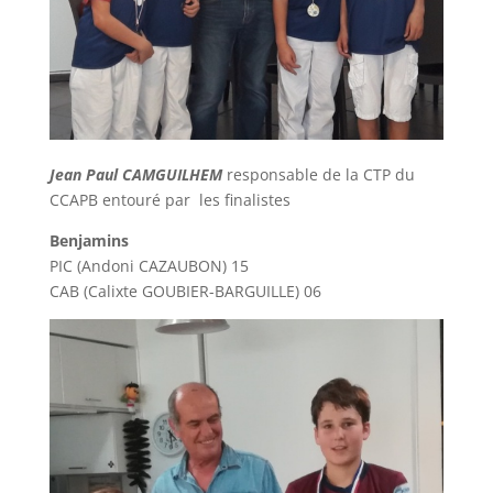
Jean Paul CAMGUILHEM
responsable de la CTP du
CCAPB entouré par les finalistes
Benjamins
PIC (Andoni CAZAUBON) 15
CAB (Calixte GOUBIER
-BARGUILLE
) 06