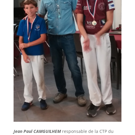
Jean Paul CAMGUILHEM
responsable de la CTP du