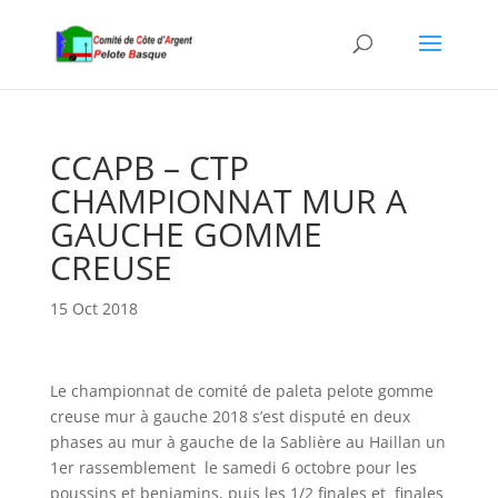
CCAPB – CTP
CHAMPIONNAT MUR A
GAUCHE GOMME
CREUSE
15 Oct 2018
Le championnat de comité de paleta pelote gomme
creuse mur à gauche 2018 s’est disputé en deux
phases au mur à gauche de la Sablière au Haillan un
1er rassemblement le samedi 6 octobre pour les
poussins et benjamins, puis les 1/2 finales et finales