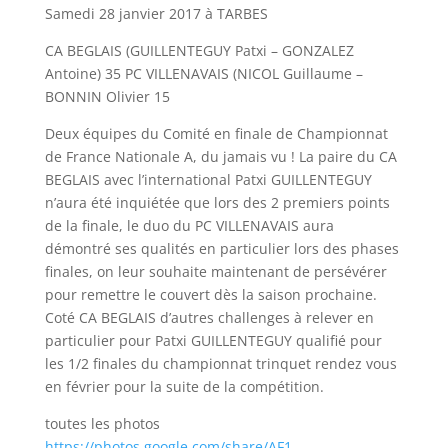
Samedi 28 janvier 2017 à TARBES
CA BEGLAIS (GUILLENTEGUY Patxi – GONZALEZ
Antoine) 35 PC VILLENAVAIS (NICOL Guillaume –
BONNIN Olivier 15
Deux équipes du Comité en finale de Championnat
de France Nationale A, du jamais vu ! La paire du CA
BEGLAIS avec l’international Patxi GUILLENTEGUY
n’aura été inquiétée que lors des 2 premiers points
de la finale, le duo du PC VILLENAVAIS aura
démontré ses qualités en particulier lors des phases
finales, on leur souhaite maintenant de persévérer
pour remettre le couvert dès la saison prochaine.
Coté CA BEGLAIS d’autres challenges à relever en
particulier pour Patxi GUILLENTEGUY qualifié pour
les 1/2 finales du championnat trinquet rendez vous
en février pour la suite de la compétition.
toutes les photos
https://photos.google.com/share/AF1…