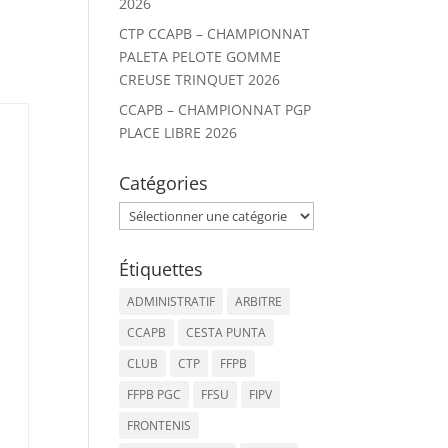
2026
CTP CCAPB – CHAMPIONNAT
PALETA PELOTE GOMME
CREUSE TRINQUET 2026
CCAPB – CHAMPIONNAT PGP
PLACE LIBRE 2026
Catégories
Catégories
Étiquettes
ADMINISTRATIF
ARBITRE
CCAPB
CESTA PUNTA
CLUB
CTP
FFPB
FFPB PGC
FFSU
FIPV
FRONTENIS