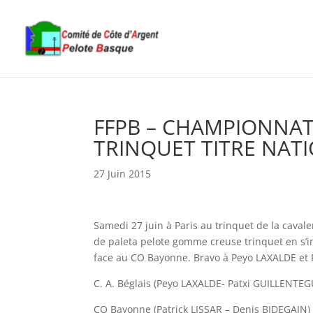
FFPB – CHAMPIONNAT
TRINQUET TITRE NAT
27 Juin 2015
Samedi 27 juin à Paris au trinquet de la cava
de paleta pelote gomme creuse trinquet en s
face au CO Bayonne. Bravo à Peyo LAXALDE et
C. A. Béglais (Peyo LAXALDE- Patxi GUILLENTEG
CO Bayonne (Patrick LISSAR – Denis BIDEGAIN)