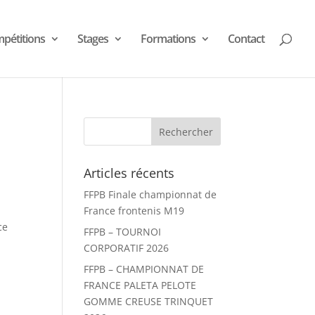
pétitions
Stages
Formations
Contact
Articles récents
FFPB Finale championnat de
France frontenis M19
ce
FFPB – TOURNOI
CORPORATIF 2026
FFPB – CHAMPIONNAT DE
FRANCE PALETA PELOTE
GOMME CREUSE TRINQUET