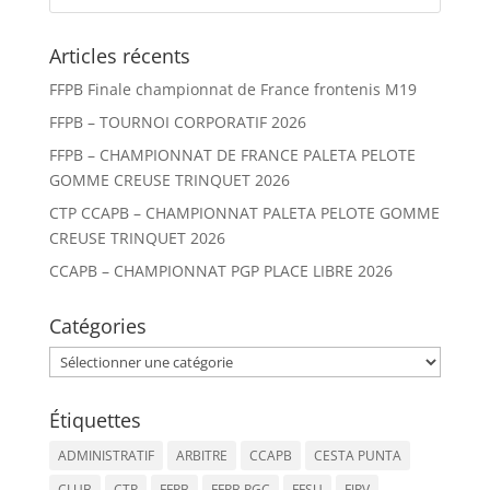
Articles récents
FFPB Finale championnat de France frontenis M19
FFPB – TOURNOI CORPORATIF 2026
FFPB – CHAMPIONNAT DE FRANCE PALETA PELOTE
GOMME CREUSE TRINQUET 2026
CTP CCAPB – CHAMPIONNAT PALETA PELOTE GOMME
CREUSE TRINQUET 2026
CCAPB – CHAMPIONNAT PGP PLACE LIBRE 2026
Catégories
Catégories
Étiquettes
ADMINISTRATIF
ARBITRE
CCAPB
CESTA PUNTA
CLUB
CTP
FFPB
FFPB PGC
FFSU
FIPV