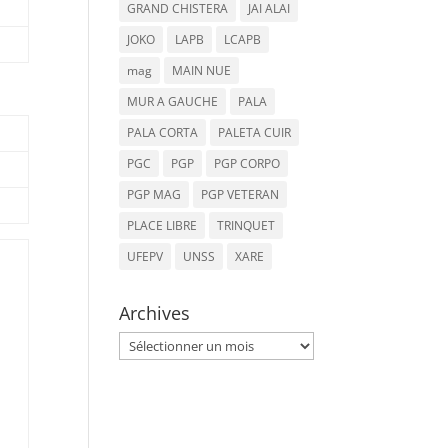
GRAND CHISTERA
JAI ALAI
JOKO
LAPB
LCAPB
mag
MAIN NUE
MUR A GAUCHE
PALA
PALA CORTA
PALETA CUIR
PGC
PGP
PGP CORPO
PGP MAG
PGP VETERAN
PLACE LIBRE
TRINQUET
UFEPV
UNSS
XARE
Archives
Archives