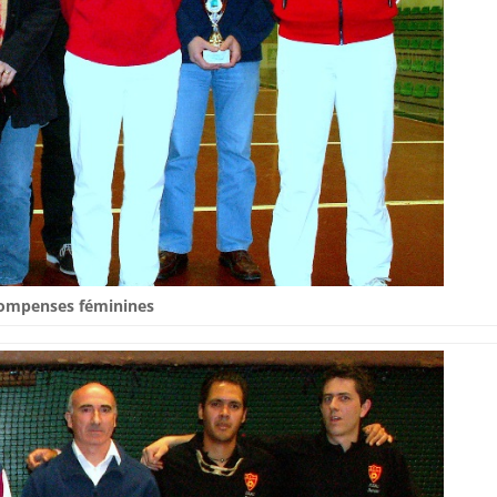
ompenses féminines