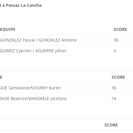
13 à Pessac La Cancha
EQUIPE
SCORE
GONZALEZ Pascal / GONZALEZ Antoine
30
GOMEZ Cyprien / AGUERRE Johan
0
E
SCORE
GUE Genevieve/NOURRY Karen
30
RADE Beatrice/VANDAELE Jocelyne
16
SCORE