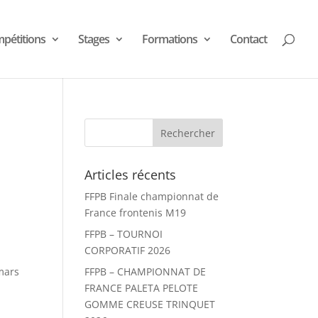
pétitions
Stages
Formations
Contact
Articles récents
FFPB Finale championnat de
France frontenis M19
FFPB – TOURNOI
CORPORATIF 2026
mars
FFPB – CHAMPIONNAT DE
FRANCE PALETA PELOTE
GOMME CREUSE TRINQUET