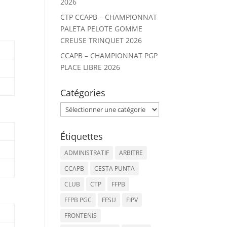
2026
CTP CCAPB – CHAMPIONNAT
PALETA PELOTE GOMME
CREUSE TRINQUET 2026
CCAPB – CHAMPIONNAT PGP
PLACE LIBRE 2026
Catégories
Catégories
Étiquettes
ADMINISTRATIF
ARBITRE
CCAPB
CESTA PUNTA
CLUB
CTP
FFPB
FFPB PGC
FFSU
FIPV
FRONTENIS