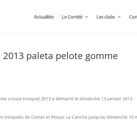
Actualités
Le Comité
Les clubs
Com
 2013 paleta pelote gomme
me creuse trinquet 2013 a démarré le dimanche 13 janvier 2013
les trinquets de Cestas et Pessac La Cancha jusqu’au dimanche 10 