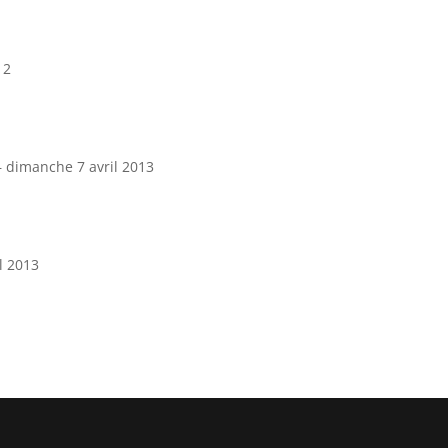
12
– dimanche 7 avril 2013
il 2013