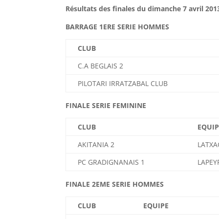
Résultats des finales du dimanche 7 avril 20
BARRAGE 1ERE SERIE HOMMES
CLUB
C.A BEGLAIS 2
PILOTARI IRRATZABAL CLUB
FINALE SERIE FEMININE
CLUB
EQUIP
AKITANIA 2
LATXA
PC GRADIGNANAIS 1
LAPEY
FINALE 2EME SERIE HOMMES
CLUB
EQUIPE