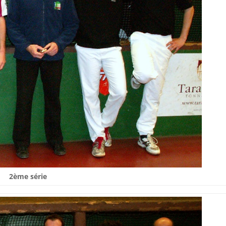
2ème série