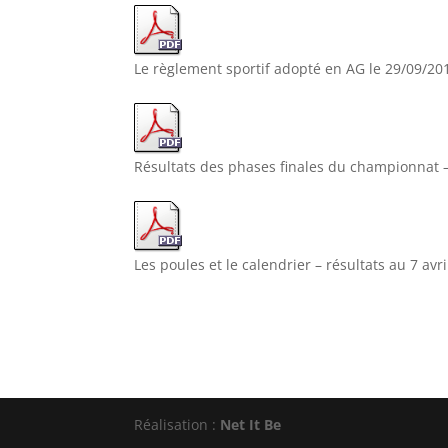
Le règlement sportif adopté en AG le 29/09/20
Résultats des phases finales du championnat 
Les poules et le calendrier – résultats au 7 avr
Réalisation :
Net It Be