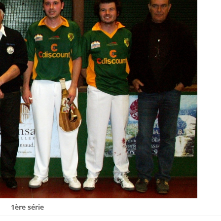
1ère série