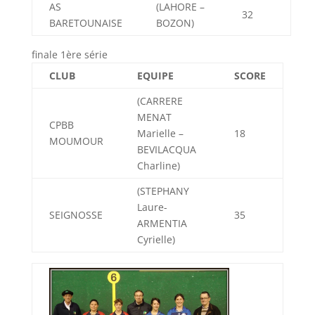
AS
(LAHORE –
32
BARETOUNAISE
BOZON)
finale 1ère série
CLUB
EQUIPE
SCORE
(CARRERE
MENAT
CPBB
Marielle –
18
MOUMOUR
BEVILACQUA
Charline)
(STEPHANY
Laure-
SEIGNOSSE
35
ARMENTIA
Cyrielle)