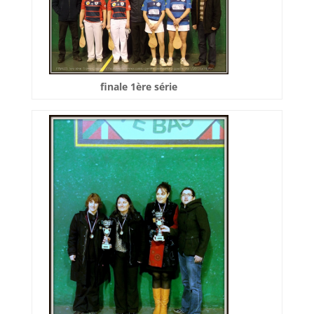
finale 1ère série