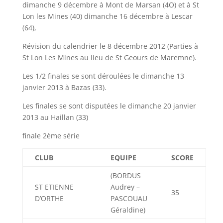
dimanche 9 décembre à Mont de Marsan (4O) et à St
Lon les Mines (40) dimanche 16 décembre à Lescar
(64),
Révision du calendrier le 8 décembre 2012 (Parties à
St Lon Les Mines au lieu de St Geours de Maremne).
Les 1/2 finales se sont déroulées le dimanche 13
janvier 2013 à Bazas (33).
Les finales se sont disputées le dimanche 20 janvier
2013 au Haillan (33)
finale 2ème série
CLUB
EQUIPE
SCORE
(BORDUS
ST ETIENNE
Audrey –
35
D’ORTHE
PASCOUAU
Géraldine)