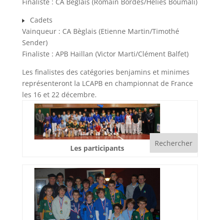
Finaliste : CA Bèglais (Romain Bordes/Heliès Boumali)
Cadets
Vainqueur : CA Bèglais (Etienne Martin/Timothé
Sender)
Finaliste : APB Haillan (Victor Marti/Clément Balfet)
Les finalistes des catégories benjamins et minimes
représenteront la LCAPB en championnat de France
les 16 et 22 décembre.
Les participants