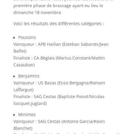
première phase de brassage ayant eu lieu le
dimanche 18 novembre.
Voici les résultats des différentes catégories :
Poussins
Vainqueur : APB Haillan (Esteban Sabarots/Jean
Balfet)
Finaliste : CA Bèglais (Marius Constant/Mattin
Cazaubon)
Benjamins
Vainqueur : US Bazas (Enzo Bergagna/Romain
Laffargue)
Finaliste : SAG Cestas (Baptiste Poisot/Nicolas
Socquet-Juglard)
Minimes
Vainqueur : SAG Cestas (Antoine Garcia/Kevin
Blanchet)