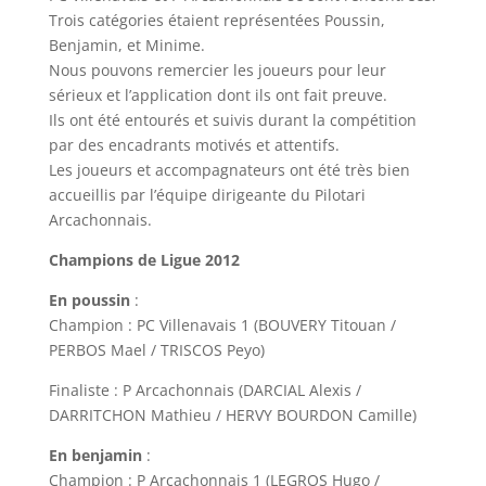
Trois catégories étaient représentées Poussin,
Benjamin, et Minime.
Nous pouvons remercier les joueurs pour leur
sérieux et l’application dont ils ont fait preuve.
Ils ont été entourés et suivis durant la compétition
par des encadrants motivés et attentifs.
Les joueurs et accompagnateurs ont été très bien
accueillis par l’équipe dirigeante du Pilotari
Arcachonnais.
Champions de Ligue 2012
En poussin
:
Champion : PC Villenavais 1 (BOUVERY Titouan /
PERBOS Mael / TRISCOS Peyo)
Finaliste : P Arcachonnais (DARCIAL Alexis /
DARRITCHON Mathieu / HERVY BOURDON Camille)
En benjamin
:
Champion : P Arcachonnais 1 (LEGROS Hugo /