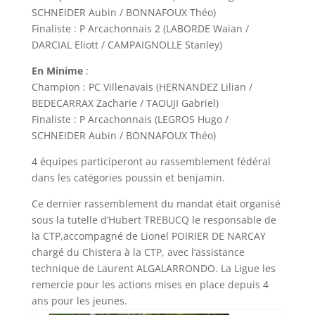
SCHNEIDER Aubin / BONNAFOUX Théo)
Finaliste : P Arcachonnais 2 (LABORDE Waian /
DARCIAL Eliott / CAMPAIGNOLLE Stanley)
En Minime
:
Champion : PC Villenavais (HERNANDEZ Lilian /
BEDECARRAX Zacharie / TAOUJI Gabriel)
Finaliste : P Arcachonnais (LEGROS Hugo /
SCHNEIDER Aubin / BONNAFOUX Théo)
4 équipes participeront au rassemblement fédéral
dans les catégories poussin et benjamin.
Ce dernier rassemblement du mandat était organisé
sous la tutelle d’Hubert TREBUCQ le responsable de
la CTP,accompagné de Lionel POIRIER DE NARCAY
chargé du Chistera à la CTP, avec l’assistance
technique de Laurent ALGALARRONDO. La Ligue les
remercie pour les actions mises en place depuis 4
ans pour les jeunes.