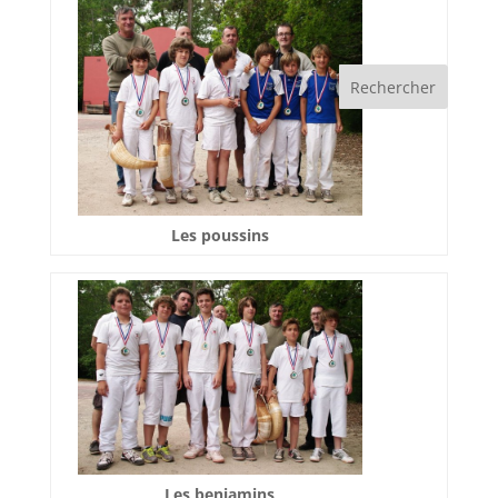
Les poussins
Les benjamins