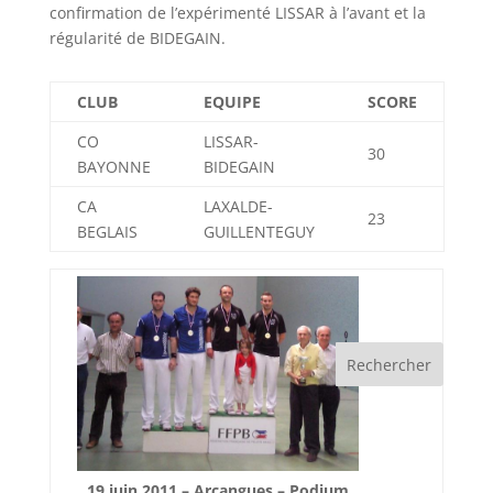
confirmation de l’expérimenté LISSAR à l’avant et la
régularité de BIDEGAIN.
CLUB
EQUIPE
SCORE
CO
LISSAR-
30
BAYONNE
BIDEGAIN
CA
LAXALDE-
23
BEGLAIS
GUILLENTEGUY
19 juin 2011 – Arcangues – Podium