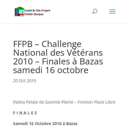
FFPB – Challenge
National des Vétérans
2010 – Finales à Bazas
samedi 16 octobre
20 Oct 2010
Paleta Pelote de Gomme Pleine – Fronton Place Libre
F I N A L E S
Samedi 16 Octobre 2010 à Bazas