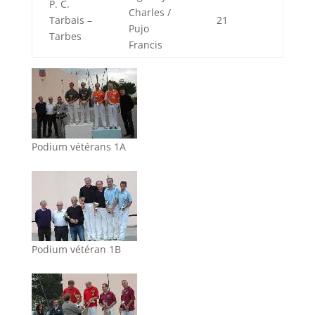
P. C.
Charles /
Tarbais –
21
Pujo
Tarbes
Francis
Podium vétérans 1A
Podium vétéran 1B