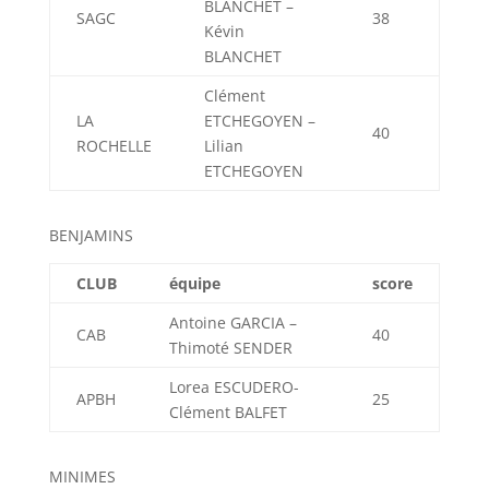
BLANCHET –
SAGC
38
Kévin
BLANCHET
Clément
LA
ETCHEGOYEN –
40
ROCHELLE
Lilian
ETCHEGOYEN
BENJAMINS
CLUB
équipe
score
Antoine GARCIA –
CAB
40
Thimoté SENDER
Lorea ESCUDERO-
APBH
25
Clément BALFET
MINIMES