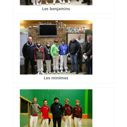
Les benjamins
Les minimes