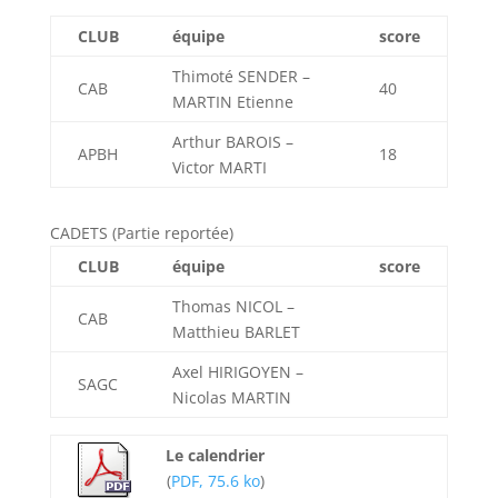
CLUB
équipe
score
Thimoté SENDER –
CAB
40
MARTIN Etienne
Arthur BAROIS –
APBH
18
Victor MARTI
CADETS (Partie reportée)
CLUB
équipe
score
Thomas NICOL –
CAB
Matthieu BARLET
Axel HIRIGOYEN –
SAGC
Nicolas MARTIN
Le calendrier
(
PDF, 75.6 ko
)