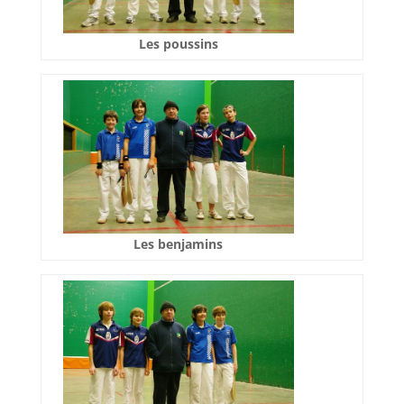
Les poussins
Les benjamins