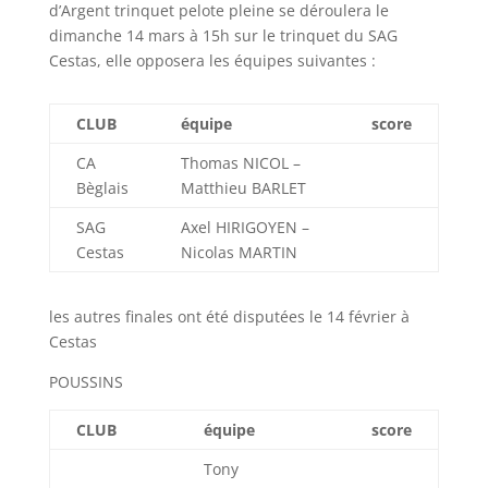
d’Argent trinquet pelote pleine se déroulera le
dimanche 14 mars à 15h sur le trinquet du SAG
Cestas, elle opposera les équipes suivantes :
CLUB
équipe
score
CA
Thomas NICOL –
Bèglais
Matthieu BARLET
SAG
Axel HIRIGOYEN –
Cestas
Nicolas MARTIN
les autres finales ont été disputées le 14 février à
Cestas
POUSSINS
CLUB
équipe
score
Tony