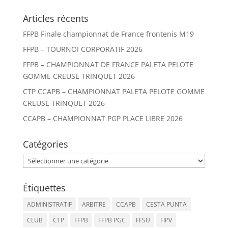
Articles récents
FFPB Finale championnat de France frontenis M19
FFPB – TOURNOI CORPORATIF 2026
FFPB – CHAMPIONNAT DE FRANCE PALETA PELOTE
GOMME CREUSE TRINQUET 2026
CTP CCAPB – CHAMPIONNAT PALETA PELOTE GOMME
CREUSE TRINQUET 2026
CCAPB – CHAMPIONNAT PGP PLACE LIBRE 2026
Catégories
Catégories
Étiquettes
ADMINISTRATIF
ARBITRE
CCAPB
CESTA PUNTA
CLUB
CTP
FFPB
FFPB PGC
FFSU
FIPV