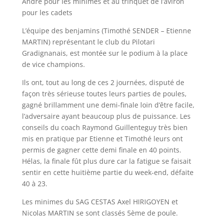
André pour les minimes et au trinquet de l’aviron
pour les cadets
L’équipe des benjamins (Timothé SENDER – Etienne
MARTIN) représentant le club du Pilotari
Gradignanais, est montée sur le podium à la place
de vice champions.
Ils ont, tout au long de ces 2 journées, disputé de
façon très sérieuse toutes leurs parties de poules,
gagné brillamment une demi-finale loin d’être facile,
l’adversaire ayant beaucoup plus de puissance. Les
conseils du coach Raymond Guillenteguy très bien
mis en pratique par Etienne et Timothé leurs ont
permis de gagner cette demi finale en 40 points.
Hélas, la finale fût plus dure car la fatigue se faisait
sentir en cette huitième partie du week-end, défaite
40 à 23.
Les minimes du SAG CESTAS Axel HIRIGOYEN et
Nicolas MARTIN se sont classés 5ème de poule.