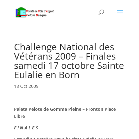
Challenge National des
Vétérans 2009 – Finales
samedi 17 octobre Sainte
Eulalie en Born
18 Oct 2009
Paleta Pelote de Gomme Pleine – Fronton Place
Libre
F I N A L E S