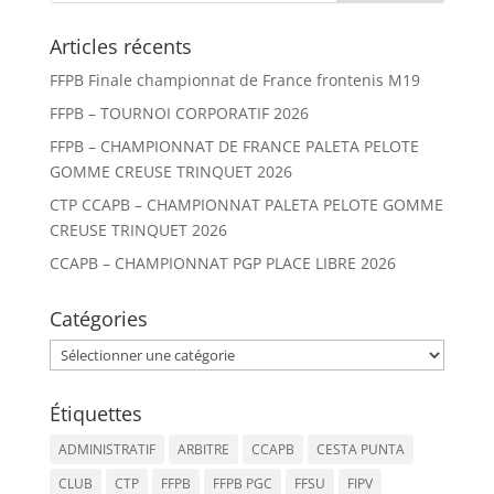
Articles récents
FFPB Finale championnat de France frontenis M19
FFPB – TOURNOI CORPORATIF 2026
FFPB – CHAMPIONNAT DE FRANCE PALETA PELOTE
GOMME CREUSE TRINQUET 2026
CTP CCAPB – CHAMPIONNAT PALETA PELOTE GOMME
CREUSE TRINQUET 2026
CCAPB – CHAMPIONNAT PGP PLACE LIBRE 2026
Catégories
Catégories
Étiquettes
ADMINISTRATIF
ARBITRE
CCAPB
CESTA PUNTA
CLUB
CTP
FFPB
FFPB PGC
FFSU
FIPV