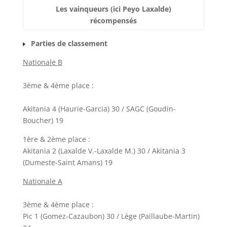
Les vainqueurs (ici Peyo Laxalde)
récompensés
Parties de classement
Nationale B
3ème & 4ème place :
Akitania 4 (Haurie-Garcia) 30 / SAGC (Goudin-
Boucher) 19
1ère & 2ème place :
Akitania 2 (Laxalde V.-Laxalde M.) 30 / Akitania 3
(Dumeste-Saint Amans) 19
Nationale A
3ème & 4ème place :
Pic 1 (Gomez-Cazaubon) 30 / Lège (Paillaube-Martin)