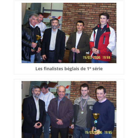
Les finalistes béglais de 1° série