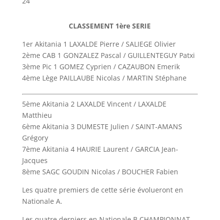
24
CLASSEMENT 1ère SERIE
1er Akitania 1 LAXALDE Pierre / SALIEGE Olivier
2ème CAB 1 GONZALEZ Pascal / GUILLENTEGUY Patxi
3ème Pic 1 GOMEZ Cyprien / CAZAUBON Emerik
4ème Lège PAILLAUBE Nicolas / MARTIN Stéphane
5ème Akitania 2 LAXALDE Vincent / LAXALDE
Matthieu
6ème Akitania 3 DUMESTE Julien / SAINT-AMANS
Grégory
7ème Akitania 4 HAURIE Laurent / GARCIA Jean-
Jacques
8ème SAGC GOUDIN Nicolas / BOUCHER Fabien
Les quatre premiers de cette série évolueront en
Nationale A.
Les quatre derniers en Nationale B CHAMPIONNAT