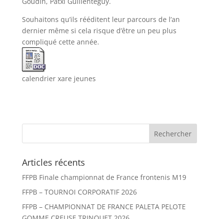
Goudin, Patxi Guillenteguy.
Souhaitons qu’ils rééditent leur parcours de l’an
dernier même si cela risque d’être un peu plus
compliqué cette année.
calendrier xare jeunes
Articles récents
FFPB Finale championnat de France frontenis M19
FFPB – TOURNOI CORPORATIF 2026
FFPB – CHAMPIONNAT DE FRANCE PALETA PELOTE
GOMME CREUSE TRINQUET 2026