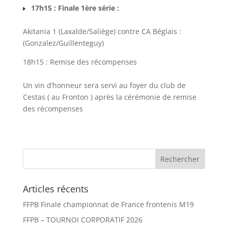
17h15 : Finale 1ère série :
Akitania 1 (Laxalde/Saliège) contre CA Béglais :
(Gonzalez/Guillenteguy)
18h15 : Remise des récompenses
Un vin d’honneur sera servi au foyer du club de
Cestas ( au Fronton ) après la cérémonie de remise
des récompenses
Articles récents
FFPB Finale championnat de France frontenis M19
FFPB – TOURNOI CORPORATIF 2026