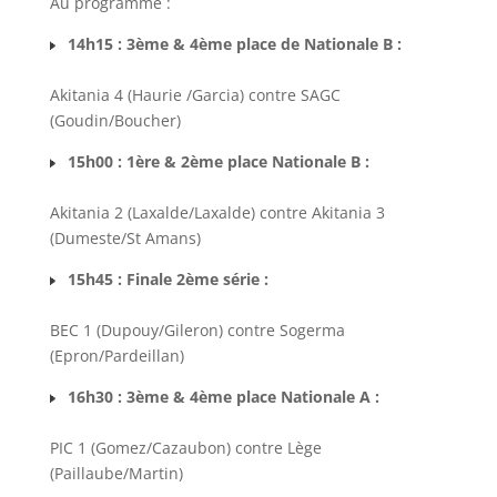
Au programme :
14h15 : 3ème & 4ème place de Nationale B :
Akitania 4 (Haurie /Garcia) contre SAGC
(Goudin/Boucher)
15h00 : 1ère & 2ème place Nationale B :
Akitania 2 (Laxalde/Laxalde) contre Akitania 3
(Dumeste/St Amans)
15h45 : Finale 2ème série :
BEC 1 (Dupouy/Gileron) contre Sogerma
(Epron/Pardeillan)
16h30 : 3ème & 4ème place Nationale A :
PIC 1 (Gomez/Cazaubon) contre Lège
(Paillaube/Martin)