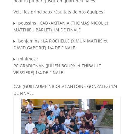
pour la plupart jusqu’en quart de finales.
Voici les principaux résultats de nos équipes :
poussins : CAB -AKITANIA (THOMAS NICOL et
MATTHIEU BARLET) 1/4 DE FINALE
benjamins : LA ROCHELLE (XIMUN MATHIS et
DAVID GABORIT) 1/4 DE FINALE
minimes :
PC GRADIGNAN (JULIEN BOURY et THIBAULT
VEISSIERE) 1/4 DE FINALE
CAB (GUILLAUME NICOL et ANTOINE GONZALEZ) 1/4
DE FINALE