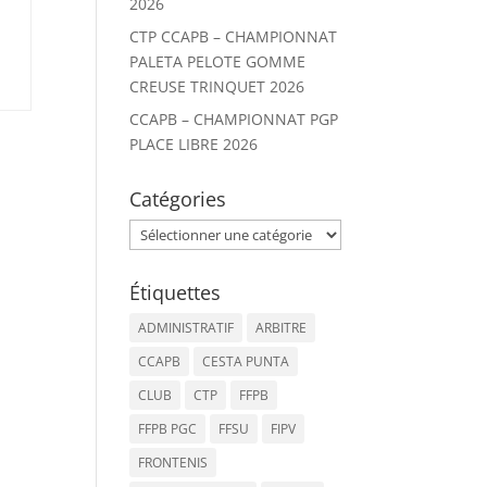
2026
CTP CCAPB – CHAMPIONNAT
PALETA PELOTE GOMME
CREUSE TRINQUET 2026
CCAPB – CHAMPIONNAT PGP
PLACE LIBRE 2026
Catégories
Catégories
Étiquettes
ADMINISTRATIF
ARBITRE
CCAPB
CESTA PUNTA
CLUB
CTP
FFPB
FFPB PGC
FFSU
FIPV
FRONTENIS