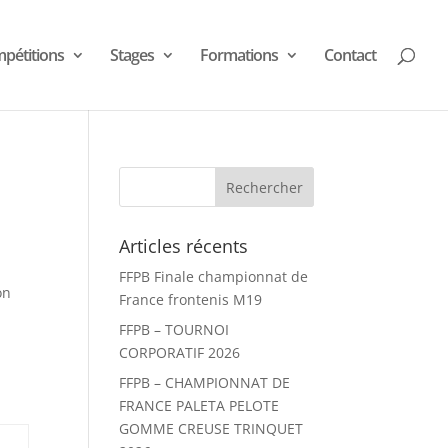
pétitions
Stages
Formations
Contact
Articles récents
FFPB Finale championnat de
on
France frontenis M19
FFPB – TOURNOI
CORPORATIF 2026
FFPB – CHAMPIONNAT DE
FRANCE PALETA PELOTE
GOMME CREUSE TRINQUET