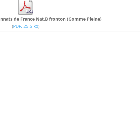
onnats de France Nat.B fronton (Gomme Pleine)
(
PDF, 25.5 ko
)