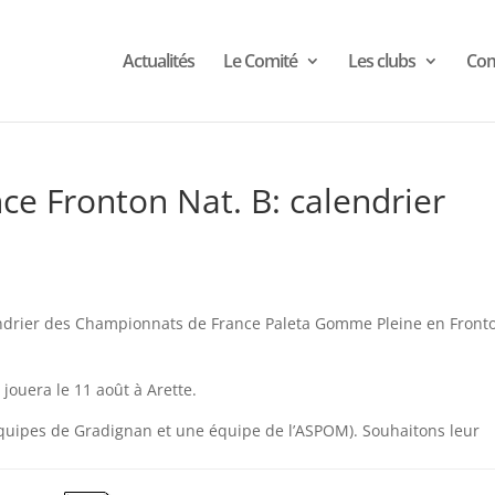
Actualités
Le Comité
Les clubs
Com
e Fronton Nat. B: calendrier
lendrier des Championnats de France Paleta Gomme Pleine en Front
 jouera le 11 août à Arette.
équipes de Gradignan et une équipe de l’ASPOM). Souhaitons leur