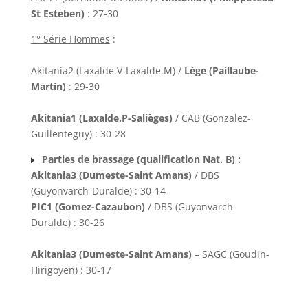
St Esteben)
: 27-30
1° Série Hommes
:
Akitania2 (Laxalde.V-Laxalde.M) /
Lège (Paillaube-
Martin)
: 29-30
Akitania1 (Laxalde.P-Salièges)
/ CAB (Gonzalez-
Guillenteguy) : 30-28
Parties de brassage (qualification Nat. B) :
Akitania3 (Dumeste-Saint Amans)
/ DBS
(Guyonvarch-Duralde) : 30-14
PIC1 (Gomez-Cazaubon)
/ DBS (Guyonvarch-
Duralde) : 30-26
Akitania3 (Dumeste-Saint Amans)
– SAGC (Goudin-
Hirigoyen) : 30-17