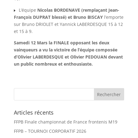
L’équipe
Nicolas BORDENAVE (remplaçant Jean-
François DUPRAT blessé) et Bruno BISCAY
l’emporte
sur Bruno DRIOLET et Yannick LABERDESQUE 15 à 12
et 15 à 9.
Samedi 12 Mars la FINALE opposant les deux
vainqueurs a vu la victoire de l’équipe composée
d’Olivier LABERDESQUE et Olivier PEDOUAN devant
un public nombreux et enthousiaste.
Articles récents
FFPB Finale championnat de France frontenis M19
FFPB – TOURNOI CORPORATIF 2026