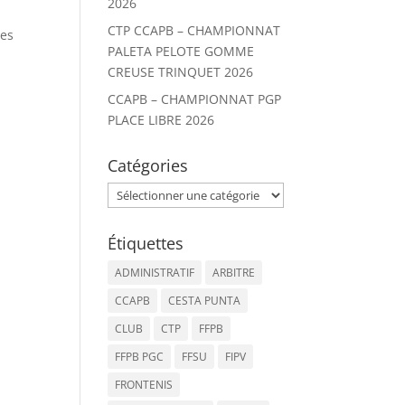
2026
CTP CCAPB – CHAMPIONNAT
ces
PALETA PELOTE GOMME
CREUSE TRINQUET 2026
CCAPB – CHAMPIONNAT PGP
PLACE LIBRE 2026
Catégories
Catégories
Étiquettes
ADMINISTRATIF
ARBITRE
CCAPB
CESTA PUNTA
CLUB
CTP
FFPB
FFPB PGC
FFSU
FIPV
FRONTENIS