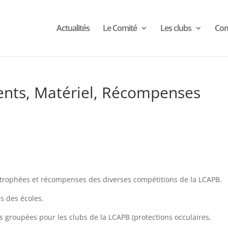
Actualités
Le Comité
Les clubs
Com
nts, Matériel, Récompenses
es trophées et récompenses des diverses compétitions de la LCAPB.
es des écoles.
 groupées pour les clubs de la LCAPB (protections occulaires,