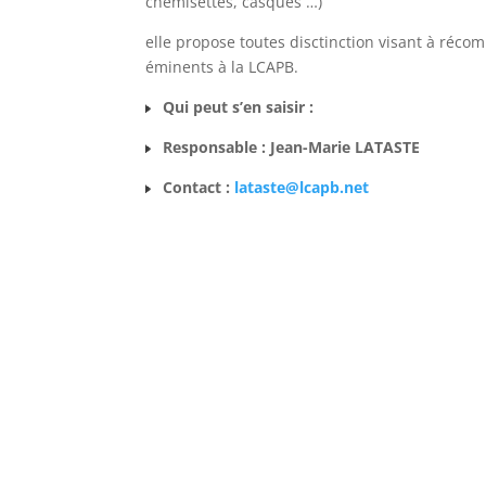
chemisettes, casques …)
elle propose toutes disctinction visant à réc
éminents à la LCAPB.
Qui peut s’en saisir :
Responsable : Jean-Marie LATASTE
Contact :
lataste@lcapb.net