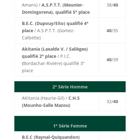
Amans) /
A.S.P.T.T. (Meunier-
38/
40
Domingorena), qualifié 5° place
B.E.C. (Dupouy/Eito) qualifié 4°
place
/ A.S.P.T.T. (Gomez-
40
/35
Calbette)
Akitania (Laxalde V. / Salièges)
qualifié 2° place
/ P.I.C.
40
/39
(Bordachar-Rivière) qualifié 3°
place
2° Série Homme
AKitania (Haurie-Gil) /
C.H.S
32/
40
(Mounho-Salle Mazou)
1° Série Femme
B.E.C (Raynal-Quiquandon)