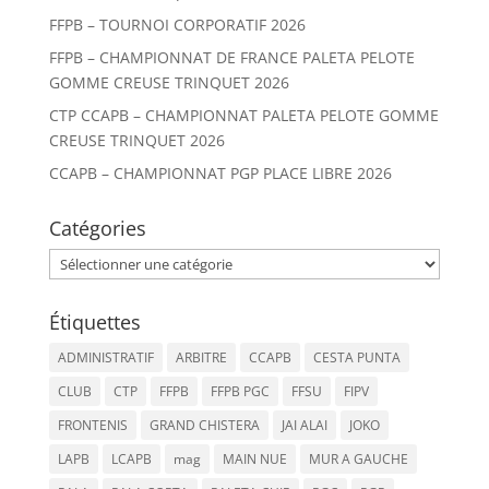
FFPB – TOURNOI CORPORATIF 2026
FFPB – CHAMPIONNAT DE FRANCE PALETA PELOTE
GOMME CREUSE TRINQUET 2026
CTP CCAPB – CHAMPIONNAT PALETA PELOTE GOMME
CREUSE TRINQUET 2026
CCAPB – CHAMPIONNAT PGP PLACE LIBRE 2026
Catégories
Catégories
Étiquettes
ADMINISTRATIF
ARBITRE
CCAPB
CESTA PUNTA
CLUB
CTP
FFPB
FFPB PGC
FFSU
FIPV
FRONTENIS
GRAND CHISTERA
JAI ALAI
JOKO
LAPB
LCAPB
mag
MAIN NUE
MUR A GAUCHE