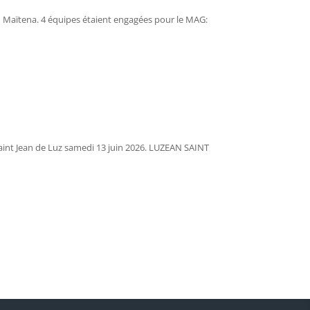
du Maïtena. 4 équipes étaient engagées pour le MAG:
aint Jean de Luz samedi 13 juin 2026. LUZEAN SAINT