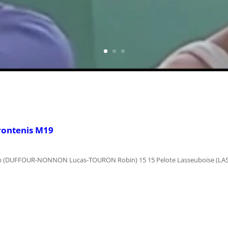
rontenis M19
illan (DUFFOUR-NONNON Lucas-TOURON Robin) 15 15 Pelote Lasseuboise (L