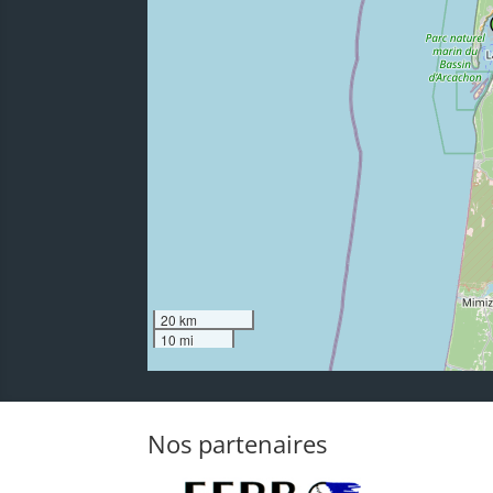
20 km
10 mi
Nos partenaires