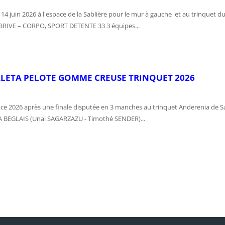
 14 juin 2026 à l'espace de la Sablière pour le mur à gauche et au trinquet 
IVE – CORPO, SPORT DETENTE 33 3 équipes...
ALETA PELOTE GOMME CREUSE TRINQUET 2026
ce 2026 après une finale disputée en 3 manches au trinquet Anderenia de S
A BEGLAIS (Unai SAGARZAZU - Timothé SENDER)...