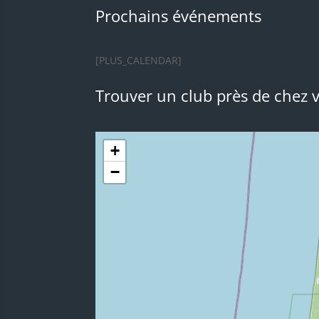
Prochains événements
[PLUS_CALENDAR]
Trouver un club près de chez 
+
−