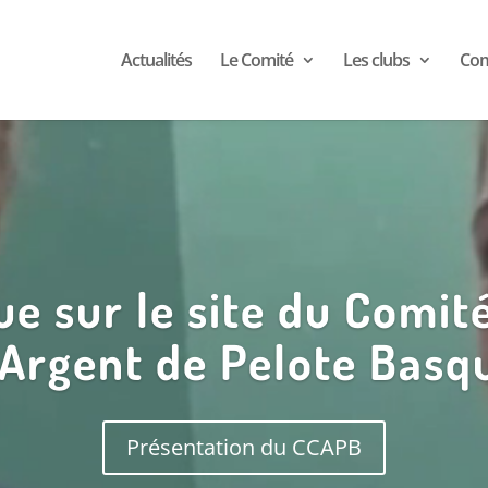
Actualités
Le Comité
Les clubs
Com
e sur le site du Comit
'Argent de Pelote Basq
Présentation du CCAPB