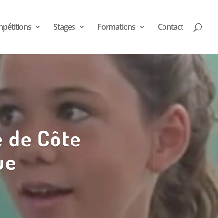
pétitions
Stages
Formations
Contact
é de Côte
ue