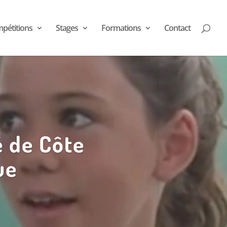
pétitions
Stages
Formations
Contact
é de Côte
ue