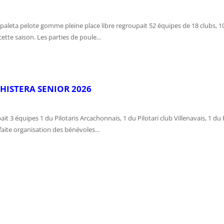
leta pelote gomme pleine place libre regroupait 52 équipes de 18 clubs, 10
tte saison. Les parties de poule...
HISTERA SENIOR 2026
t 3 équipes 1 du Pilotaris Arcachonnais, 1 du Pilotari club Villenavais, 1 d
faite organisation des bénévoles...