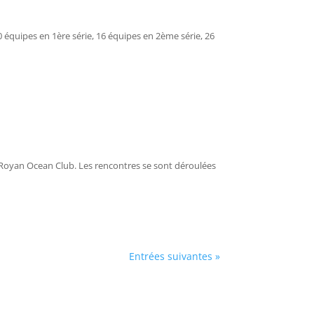
 équipes en 1ère série, 16 équipes en 2ème série, 26
u Royan Ocean Club. Les rencontres se sont déroulées
Entrées suivantes »