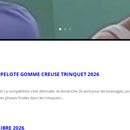
 PELOTE GOMME CREUSE TRINQUET 2026
a compétition s’est déroulée -le dimanche 26 avril pour les brassages, pou
s phases finales dans les trinquets...
IBRE 2026