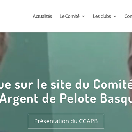
Actualités
Le Comité
Les clubs
Com
e sur le site du Comit
'Argent de Pelote Basq
Présentation du CCAPB