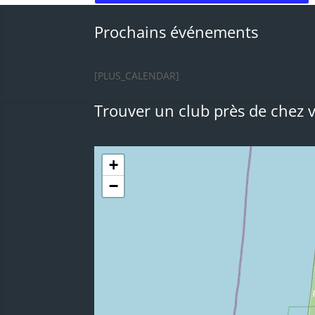
Prochains événements
[PLUS_CALENDAR]
Trouver un club près de chez 
+
−